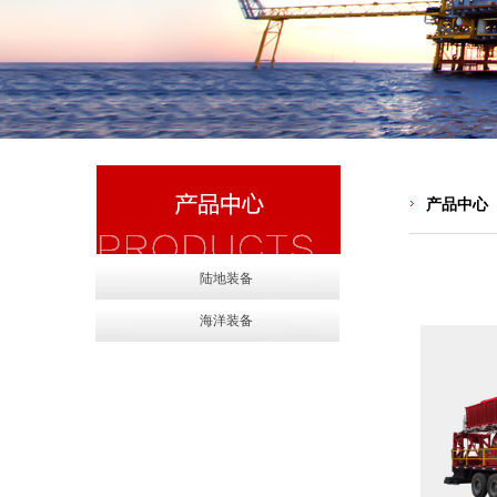
产品中心
陆地装备
海洋装备