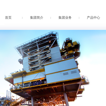
首页
集团简介
集团业务​
产品中心